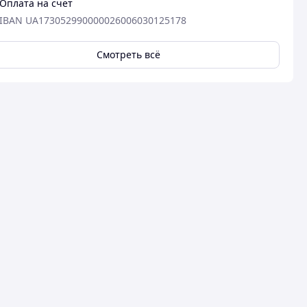
Оплата на счет
IBAN UA173052990000026006030125178
Смотреть всё