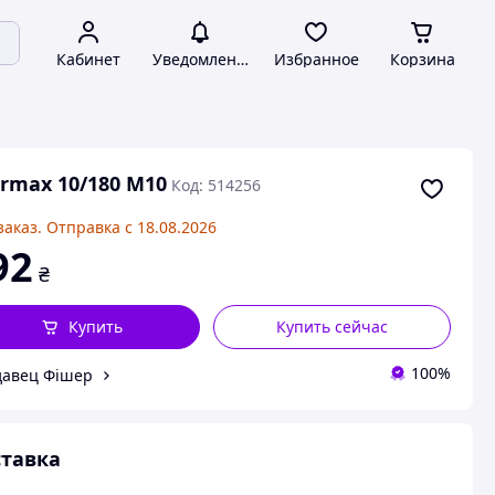
Кабинет
Уведомления
Избранное
Корзина
rmax 10/180 M10
Код: 514256
заказ. Отправка с 18.08.2026
92
₴
Купить
Купить сейчас
100%
авец Фішер
тавка