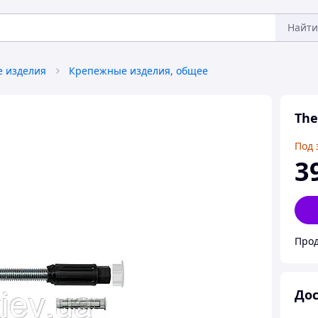
Найти
 изделия
Крепежные изделия, общее
The
Под 
3
Прод
Дос