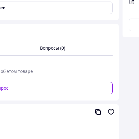
ее
Вопросы (0)
 об этом товаре
прос