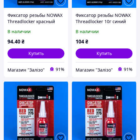
Фиксатор резьбы NOWAX
Фиксатор резьбы NOWAX
Threadlocker красный
Threadlocker 10г синий
В наличии
В наличии
94
.40
₴
104
₴
Купить
Купить
91%
91%
Магазин "Залізо"
Магазин "Залізо"