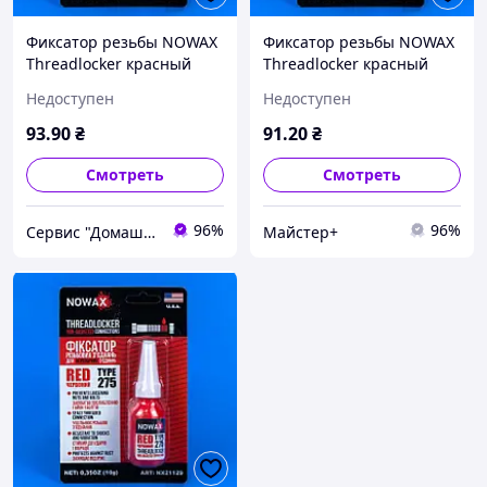
Фиксатор резьбы NOWAX
Фиксатор резьбы NOWAX
Threadlocker красный
Threadlocker красный
Недоступен
Недоступен
93
.90
₴
91
.20
₴
Смотреть
Смотреть
96%
96%
Сервис "Домашний мастер"
Майстер+