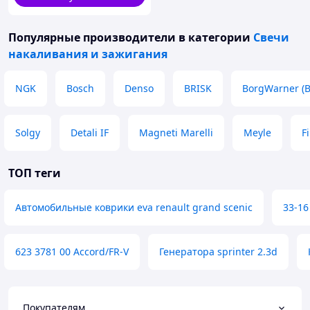
Популярные производители
в категории
Свечи
накаливания и зажигания
NGK
Bosch
Denso
BRISK
BorgWarner (
Solgy
Detali IF
Magneti Marelli
Meyle
F
ТОП теги
Автомобильные коврики eva renault grand scenic
33-16
623 3781 00 Accord/FR-V
Генератора sprinter 2.3d
Покупателям