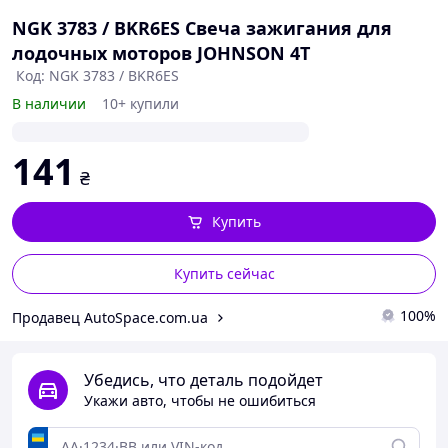
NGK 3783 / BKR6ES Свеча зажигания для
лодочных моторов JOHNSON 4T
Код: NGK 3783 / BKR6ES
В наличии
10+ купили
141
₴
Купить
Купить сейчас
100%
Продавец AutoSpace.com.ua
Убедись, что деталь подойдет
Укажи авто, чтобы не ошибиться