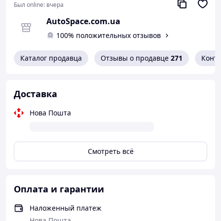
Был online:
вчера
AutoSpace.com.ua
100% положительных отзывов
Каталог продавца
Отзывы о продавце
271
Конт
Доставка
Нова Пошта
Смотреть всё
Оплата и гарантии
Наложенный платеж
Нова Пошта