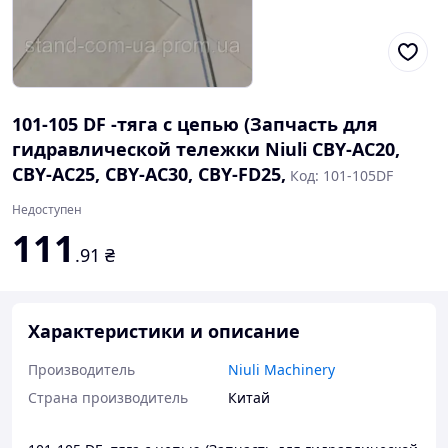
101-105 DF -тяга с цепью (Запчасть для
гидравлической тележки Niuli CBY-AC20,
CBY-AC25, CBY-AC30, CBY-FD25,
Код: 101-105DF
Недоступен
111
.91
₴
Характеристики и описание
Производитель
Niuli Machinery
Страна производитель
Китай