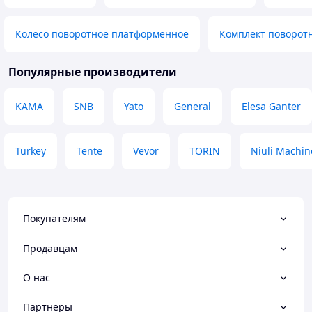
Колесо поворотное платформенное
Комплект поворотн
Популярные производители
KAMA
SNB
Yato
General
Elesa Ganter
Turkey
Tente
Vevor
TORIN
Niuli Machin
Покупателям
Продавцам
О нас
Партнеры