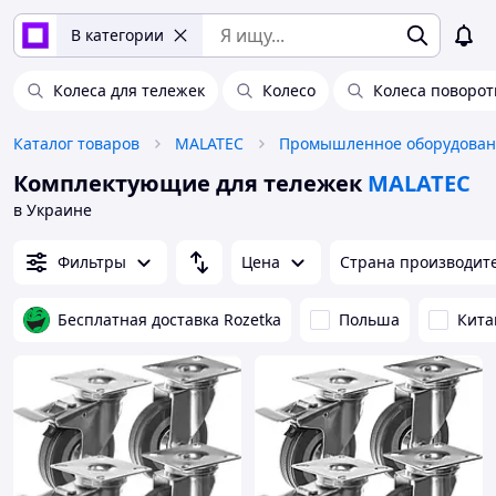
В категории
Колеса для тележек
Колесо
Колеса поворо
Каталог товаров
MALATEC
Комплектующие для тележек
MALATEC
в Украине
Фильтры
Цена
Страна производит
Бесплатная доставка Rozetka
Польша
Кита