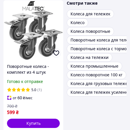
Смотри также
Колеса для тележек
Колесо
Колеса поворотные
Поворотные колеса для теле
Поворотные колеса с тормоз
Колеса на тележки
Колеса промышленные
Поворотные колеса -
комплект из 4 штук
Колесо поворотное 100 кг
Malatec 22537
Готово к отправке
Колеса для грузовых тележек
5.0
(1)
Колеса для тележек усиленн
60
от
₴
/мес
700
₴
599
₴
Купить