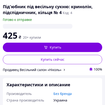
Під'юбник під весільну сукню: кринолін,
підспідничник, кільця № 4
Код: 4
Готово к отправке
425
₴
20+ купили
Купить
Купить сейчас
100%
Продавец Весільний салон «Ніколь»
Характеристики и описание
Производитель
Без бренда
Страна производитель
Украина