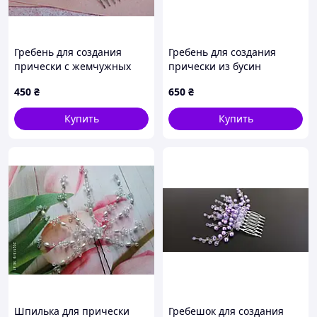
Гребень для создания
Гребень для создания
прически с жемчужных
прически из бусин
бусин
450
₴
650
₴
Купить
Купить
Шпилька для прически
Гребешок для создания