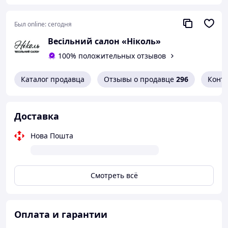
Был online:
сегодня
Весільний салон «Ніколь»
100% положительных отзывов
Каталог продавца
Отзывы о продавце
296
Конт
Доставка
Нова Пошта
Смотреть всё
Оплата и гарантии