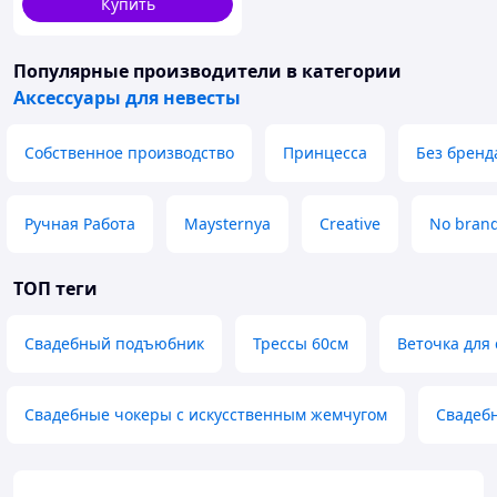
Купить
Популярные производители
в категории
Аксессуары для невесты
Собственное производство
Принцесса
Без бренд
Ручная Работа
Maysternya
Creative
No bran
ТОП теги
Свадебный подъюбник
Трессы 60см
Веточка для
Свадебные чокеры с искусственным жемчугом
Свадеб