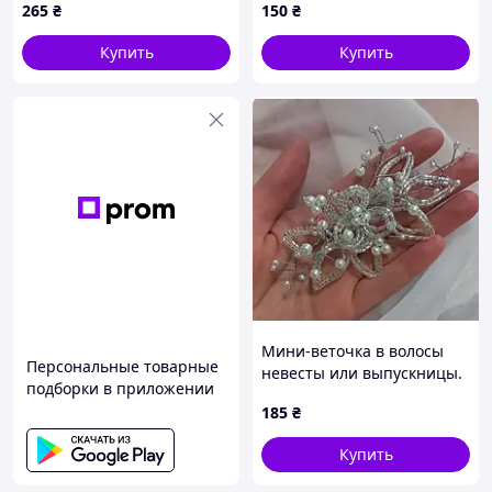
265
₴
150
₴
Купить
Купить
Мини-веточка в волосы
Персональные товарные
невесты или выпускницы.
подборки в приложении
ручная работа
185
₴
Купить