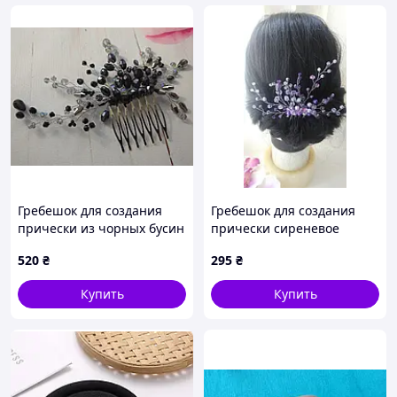
Гребешок для создания
Гребешок для создания
прически из чорных бусин
прически сиреневое
мечта
520
₴
295
₴
Купить
Купить