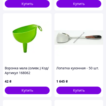
Купить
Купить
Воронка мала (оливк.) Код/
Лопатка кухонная - 50 шт.
Артикул 168062
42
₴
1 645
₴
Купить
Купить