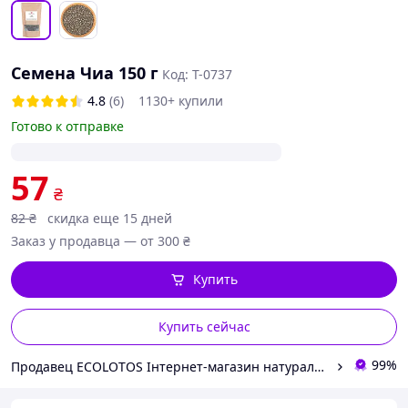
Семена Чиа 150 г
Код: T-0737
4.8
(6)
1130+ купили
Готово к отправке
57
₴
82
₴
скидка еще 15 дней
Заказ у продавца — от 300 ₴
Купить
Купить сейчас
99%
Продавец ECOLOTOS Інтернет-магазин натуральних продуктів харчування