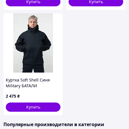
Купить
Купить
Куртка Soft Shell Синя
Military БАТАЛИ
2 475
₴
Купить
Популярные производители
в категории