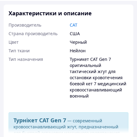
Характеристики и описание
Производитель
CAT
Страна производитель
США
Цвет
Черный
Тип ткани
Нейлон
Тип назначения
Турникет CAT Gen 7
оригинальный
тактический жгут для
остановки кровотечения
боевой кет 7 медицинский
кровоостанавливающий
военный
Турнікет CAT Gen 7
— современный
кровоостанавливающий жгут, предназначенный
для быстрой остановки массивного кровотечения