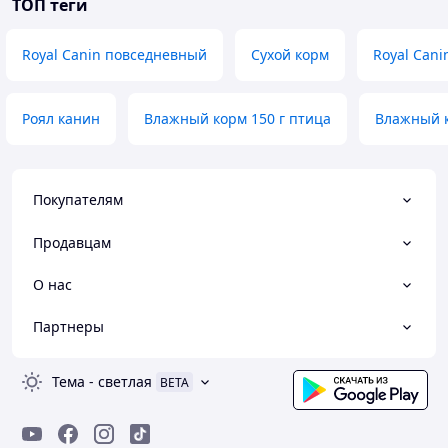
ТОП теги
Royal Canin повседневный
Сухой корм
Royal Can
Роял канин
Влажный корм 150 г птица
Влажный к
Покупателям
Продавцам
О нас
Партнеры
Тема
-
светлая
BETA