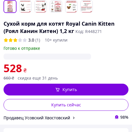
Сухой корм для котят Royal Canin Kitten
(Роял Канин Китен) 1,2 кг
Код: R448271
3.0
(1)
10+ купили
Готово к отправке
528
₴
660
₴
скидка еще 31 день
Купить
Купить сейчас
98%
Продавец Усовский Хвостовский