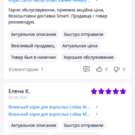
Royal Сanin Renal (Роял Канин Ренал) сухой корм для кошек с хронической почечной недостаточностью, 400 гр
Гарне обслуговування, приємна акційна ціна,
безкоштовна доставка Smart. Продавця і товар
рекомендую.
Актуальное описание
Быстро отправили
Вежливый продавец
Актуальная цена
Товар был в наличии
Хорошее обслуживание
Коментарии
1
0
0
Елена К.
06.08.2026
Влажный корм для взрослых собак Мясная миска кусочки в соусе с индейкой 1240 гр
Влажный корм для взрослых собак Мясная миска кусочки в соусе с курицей 1240 гр
Актуальное описание
Быстро отправили