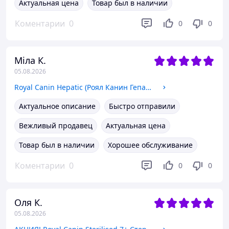
Актуальная цена
Товар был в наличии
Коментарии
0
0
0
Міла К.
05.08.2026
Royal Canin Hepatic (Роял Канин Гепатик) сухой корм для собак при заболевании печени, 1.5 КГ
Актуальное описание
Быстро отправили
Вежливый продавец
Актуальная цена
Товар был в наличии
Хорошее обслуживание
Коментарии
0
0
0
Оля К.
05.08.2026