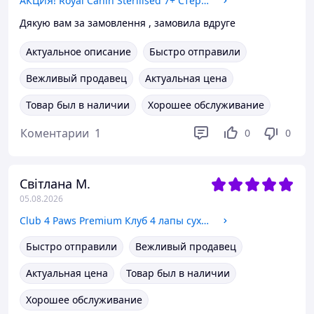
АКЦИЯ! Royal Canin Sterilised 7+ Стерилайзед)сухой корм для стерилизованных кошек от 7 лет, 9кг+1кг в подарок!
Дякую вам за замовлення , замовила вдруге
Актуальное описание
Быстро отправили
Вежливый продавец
Актуальная цена
Товар был в наличии
Хорошее обслуживание
Коментарии
1
0
0
Світлана М.
05.08.2026
Club 4 Paws Premium Клуб 4 лапы сухой корм для взрослых кошек, с кроликом 2 КГ
Быстро отправили
Вежливый продавец
Актуальная цена
Товар был в наличии
Хорошее обслуживание