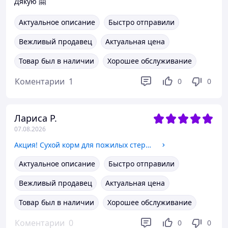
Дякую 🤗
Актуальное описание
Быстро отправили
Вежливый продавец
Актуальная цена
Товар был в наличии
Хорошее обслуживание
Коментарии
1
0
0
Лариса Р.
07.08.2026
Акция! Сухой корм для пожилых стерилизованных кошек Royal Canin Ageing 11+ Sterilised (Роял Канин) 2 кг + 4влажных пауча в подарок
Актуальное описание
Быстро отправили
Вежливый продавец
Актуальная цена
Товар был в наличии
Хорошее обслуживание
Коментарии
0
0
0