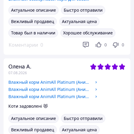
Актуальное описание
Быстро отправили
Вежливый продавец
Актуальная цена
Товар был в наличии
Хорошее обслуживание
Коментарии
0
0
0
Олена А.
07.08.2026
Влажный корм AnimAll Platinum (АнимАлл) для кошек нежный паштет из тунца 70 гр
Влажный корм AnimAll Platinum (АнимАлл) для кошек нежный паштет из курицы 70 гр
Влажный корм AnimAll Platinum (АнимАлл) для котов нежный паштет из кролика 70 гр
Коти задоволені 😻
Актуальное описание
Быстро отправили
Вежливый продавец
Актуальная цена