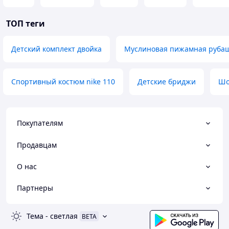
ТОП теги
Детский комплект двойка
Муслиновая пижамная рубаш
Спортивный костюм nike 110
Детские бриджи
Шо
Покупателям
Продавцам
О нас
Партнеры
Тема
-
светлая
BETA