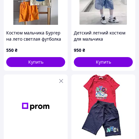
Костюм мальчика Бургер
Детский летний костюм
на лето светлая футболка
для мальчика
10828, Размер 100
550
₴
950
₴
Купить
Купить