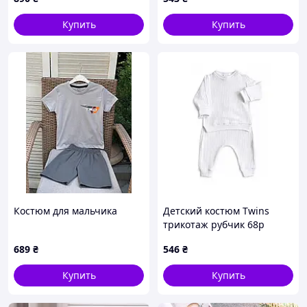
Купить
Купить
Костюм для мальчика
Детский костюм Twins
трикотаж рубчик 68р
белый
689
₴
546
₴
Купить
Купить