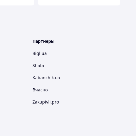
Партнеры
Bigl.ua
Shafa
Kabanchik.ua
Вчасно
Zakupivli.pro