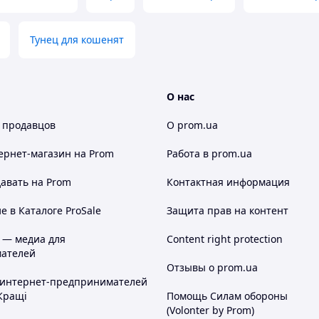
Тунец для кошенят
О нас
 продавцов
О prom.ua
ернет-магазин
на Prom
Работа в prom.ua
авать на Prom
Контактная информация
 в Каталоге ProSale
Защита прав на контент
 — медиа для
Content right protection
ателей
Отзывы о prom.ua
 интернет-предпринимателей
Кращі
Помощь Силам обороны
(Volonter by Prom)