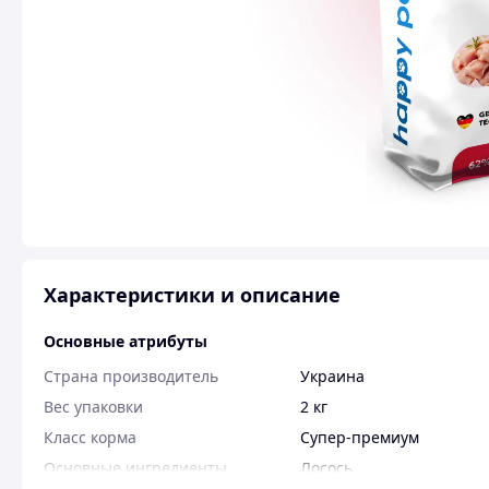
Характеристики и описание
Основные атрибуты
Страна производитель
Украина
Вес упаковки
2 кг
Класс корма
Супер-премиум
Основные ингредиенты
Лосось