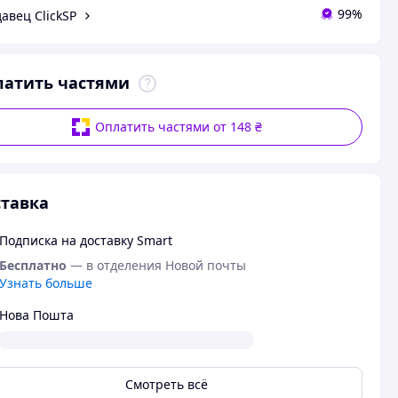
99%
авец ClickSP
латить частями
Оплатить частями от 148 ₴
тавка
Подписка на доставку Smart
Бесплатно
— в отделения Новой почты
Узнать больше
Нова Пошта
Смотреть всё