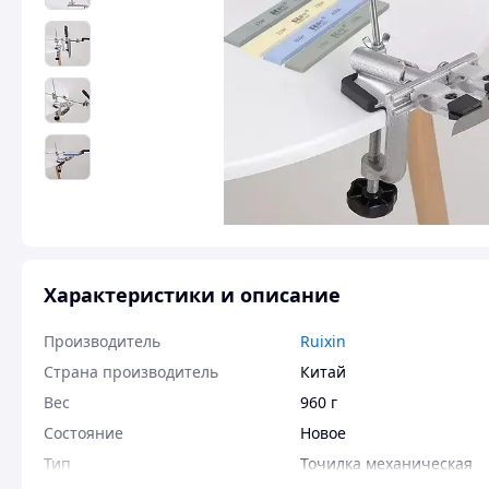
Характеристики и описание
Производитель
Ruixin
Страна производитель
Китай
Вес
960 г
Состояние
Новое
Тип
Точилка механическая