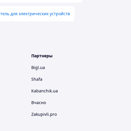
ель для электрических устройств
Партнеры
Bigl.ua
Shafa
Kabanchik.ua
Вчасно
Zakupivli.pro