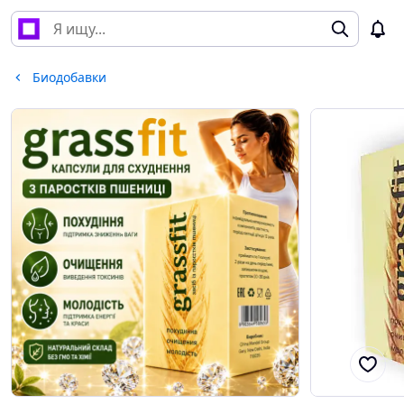
Биодобавки