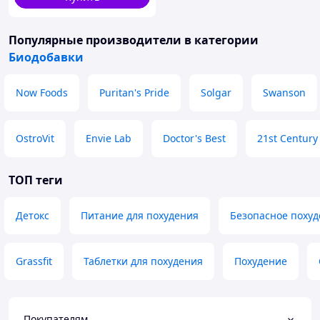
Популярные производители
в категории
Биодобавки
Now Foods
Puritan's Pride
Solgar
Swanson
OstroVit
Envie Lab
Doctor's Best
21st Century
ТОП теги
Детокс
Питание для похудения
Безопасное поху
Grassfit
Таблетки для похудения
Похудение
Покупателям