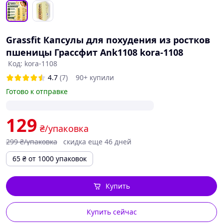
Grassfit Капсулы для похудения из ростков
пшеницы Грассфит Ank1108 kora-1108
Код: kora-1108
4.7
(7)
90+ купили
Готово к отправке
129
₴/упаковка
299
₴/упаковка
скидка еще 46 дней
65
₴
от 1000 упаковок
Купить
Купить сейчас