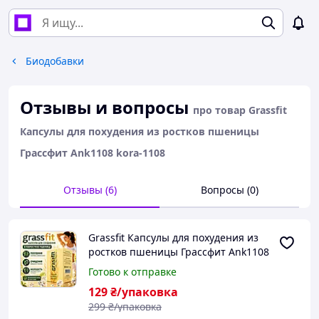
Биодобавки
Отзывы и вопросы
про товар Grassfit
Капсулы для похудения из ростков пшеницы
Грассфит Ank1108 kora-1108
Отзывы (6)
Вопросы (0)
Grassfit Капсулы для похудения из
ростков пшеницы Грассфит Ank1108
kora-1108
Готово к отправке
129
₴/упаковка
299
₴/упаковка