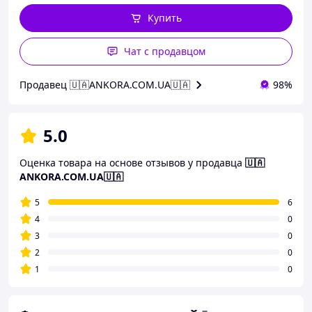
Купить
Чат с продавцом
Продавец 🇺🇦ANKORA.COM.UA🇺🇦
98%
5.0
Оценка товара на основе отзывов у продавца
🇺🇦
ANKORA.COM.UA🇺🇦
5
6
4
0
3
0
2
0
1
0