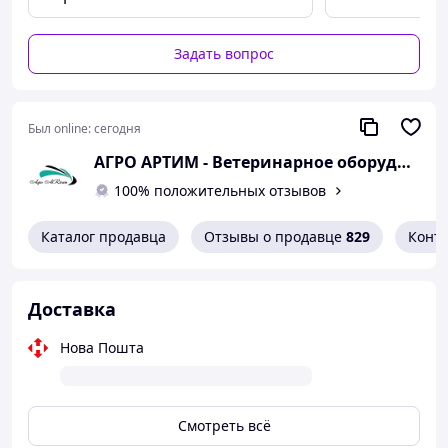
Задать вопрос
Был online:
сегодня
АГРО АРТИМ - Ветеринарное оборудование и препараты для животноводства и птицеводства
100% положительных отзывов
Каталог продавца
Отзывы о продавце
829
Конт
Доставка
Нова Пошта
Смотреть всё