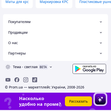
Маты для крс
Маркировка КРС
Пластиковые ушн
Покупателям
Продавцам
О нас
Партнеры
Тема
-
светлая
BETA
© Prom.ua — маркетплейс України, 2008-2026
Насколько
Рассказать
удобно на проме?