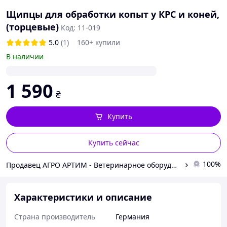
Щипцы для обработки копыт у КРС и коней,
(торцевые)
Код: 11-019
5.0
(1)
160+ купили
В наличии
1 590
₴
Купить
Купить сейчас
100%
Продавец АГРО АРТИМ - Ветеринарное оборудование и препараты для животноводства и птицеводства
Характеристики и описание
Страна производитель
Германия