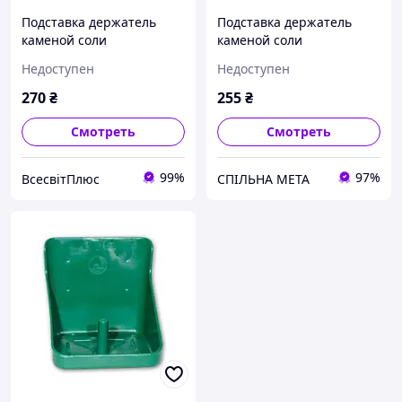
Подставка держатель
Подставка держатель
каменой соли
каменой соли
Недоступен
Недоступен
270
₴
255
₴
Смотреть
Смотреть
99%
97%
ВсесвітПлюс
СПІЛЬНА МЕТА