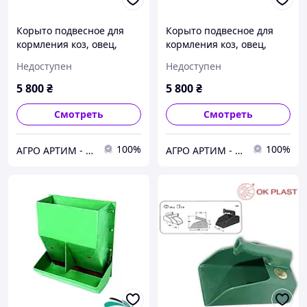
Корыто подвесное для
Корыто подвесное для
кормления коз, овец,
кормления коз, овец,
лошадей, коров, 100 л
лошадей, коров, 100 л
Недоступен
Недоступен
5 800
₴
5 800
₴
Смотреть
Смотреть
100%
100%
АГРО АРТИМ - Ветеринарное оборудование и препараты для животноводства и птицеводства
АГРО АРТИМ - Ветеринарное оборудование и препараты для животноводства и птицеводства