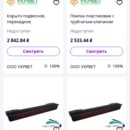
Корыто подвесное,
Поилка пластиковая с
перекидное
трубчатым клапаном
Недоступен
Недоступен
2 842
.84
₴
2 533
.44
₴
Смотреть
Смотреть
100%
100%
ООО УКРВЕТ
ООО УКРВЕТ