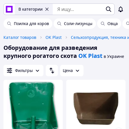
В категории
Поилка для коров
Соли-лизунцы
Овца
Каталог товаров
OK Plast
Оборудование для разведения
крупного рогатого скота
OK Plast
в Украине
Фильтры
Цена