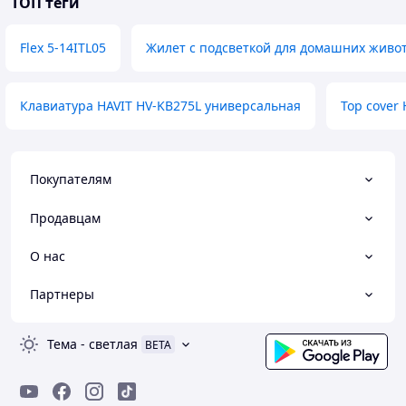
ТОП теги
Flex 5-14ITL05
Жилет с подсветкой для домашних живо
Клавиатура HAVIT HV-KB275L универсальная
Top cover 
Покупателям
Продавцам
О нас
Партнеры
Тема
-
светлая
BETA