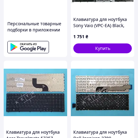
Клавиатура для ноутбука
Персональные товарные
Sony Vaio (VPC-EA) Black,
подборки в приложении
(Black Frame) RU
1 751
₴
Купить
Клавиатура для ноутбука
Клавиатура для ноутбука