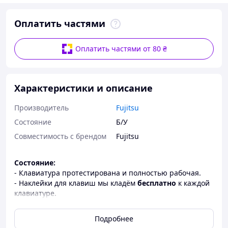
Оплатить частями
Оплатить частями от 80 ₴
Характеристики и описание
Производитель
Fujitsu
Состояние
Б/У
Совместимость с брендом
Fujitsu
Состояние:
- Клавиатура протестирована и полностью рабочая.
- Наклейки для клавиш мы кладём
бесплатно
к каждой
клавиатуре.
- Если требуется гравировка
UA / RU
букв — стоимость
услуги составляет
250 грн
.
Подробнее