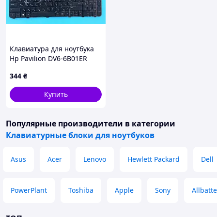
Клавиатура для ноутбука
Hp Pavilion DV6-6B01ER
344
₴
Купить
Популярные производители
в категории
Клавиатурные блоки для ноутбуков
Asus
Acer
Lenovo
Hewlett Packard
Dell
PowerPlant
Toshiba
Apple
Sony
Allbatte