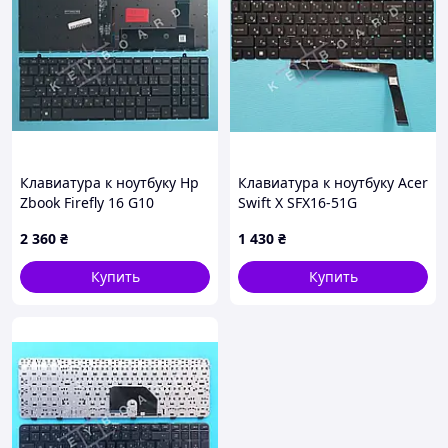
Клавиатура к ноутбуку Hp
Клавиатура к ноутбуку Acer
Zbook Firefly 16 G10
Swift X SFX16-51G
2 360
₴
1 430
₴
Купить
Купить