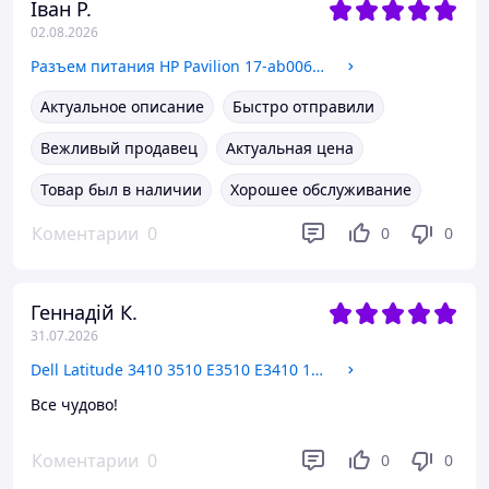
Іван Р.
02.08.2026
Разъем питания HP Pavilion 17-ab006ng
Актуальное описание
Быстро отправили
Вежливый продавец
Актуальная цена
Товар был в наличии
Хорошее обслуживание
Коментарии
0
0
0
Геннадій К.
31.07.2026
Dell Latitude 3410 3510 E3510 E3410 19A34-1 Плата USB Audio
Все чудово!
Коментарии
0
0
0