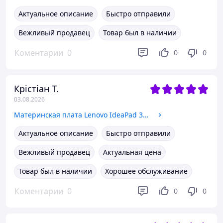
Актуальное описание
Быстро отправили
Вежливый продавец
Товар был в наличии
Коментарии
0
0
0
Крістіан Т.
03.08.2026
Материнская плата Lenovo IdeaPad 320-17IKB (nm-b24 5b20n95885 / Intel Pentium 4415U / 4GB) Гарантия
Актуальное описание
Быстро отправили
Вежливый продавец
Актуальная цена
Товар был в наличии
Хорошее обслуживание
Коментарии
0
0
0