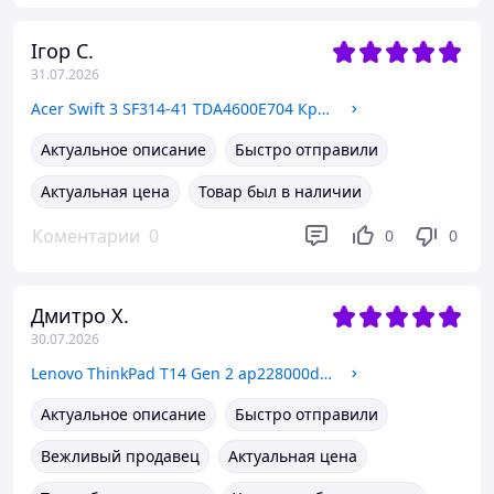
Ігор С.
31.07.2026
Acer Swift 3 SF314-41 TDA4600E704 Крышка, рамка матрицы, корпус
Актуальное описание
Быстро отправили
Актуальная цена
Товар был в наличии
Коментарии
0
0
0
Дмитро Х.
30.07.2026
Lenovo ThinkPad T14 Gen 2 ap228000d00 Нижняя часть корпуса, корыто, поддон
Актуальное описание
Быстро отправили
Вежливый продавец
Актуальная цена