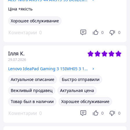
Ціна +якість
Хорошее обслуживание
Коментарии
0
0
0
Ілля К.
29.07.2026
Lenovo IdeaPad Gaming 3 15IMH05 3 15ARH05 AP1JM000400AYL Нижняя часть корпуса, лоток, поддон
Актуальное описание
Быстро отправили
Вежливый продавец
Актуальная цена
Товар был в наличии
Хорошее обслуживание
Коментарии
0
0
0