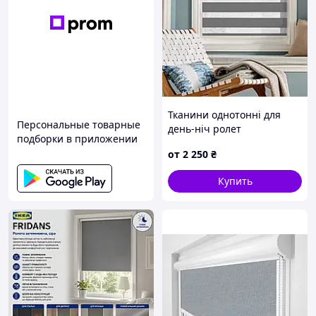
Тканини однотонні для
Персональные товарные
день-ніч ролет
подборки в приложении
от
2 250
₴
Купить