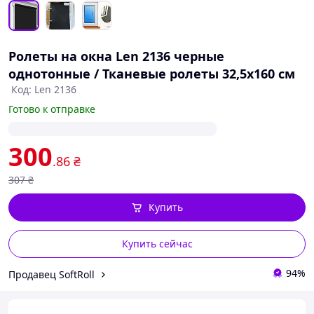
Ролеты на окна Len 2136 черные
однотонные / Тканевые ролеты 32,5х160 см
Код: Len 2136
Готово к отправке
300
.86
₴
307
₴
Купить
Купить сейчас
94%
Продавец SoftRoll