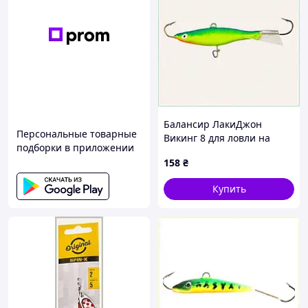
Балансир ЛакиДжон
Персональные товарные
Викинг 8 для ловли на
подборки в приложении
русле реки, X771T2439
158
₴
Купить