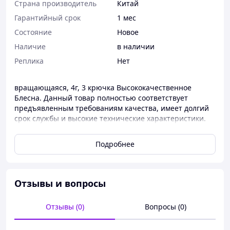
Страна производитель
Китай
Гарантийный срок
1 мес
Состояние
Новое
Наличие
в наличии
Реплика
Нет
вращающаяся, 4г, 3 крючка Высококачественное
Блесна. Данный товар полностью соответствует
предъявленным требованиям качества, имеет долгий
срок службы и высокие технические характеристики.
Приобрести Блесна и получить необходимую
консультацию об интересующем Вас товаре, Вы
Подробнее
можете по телефону у менеджера.
Отзывы и вопросы
Отзывы (0)
Вопросы (0)