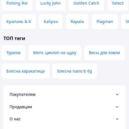
Fishing Roi
Lucky John
Golden Catch
Select
Крапаль & K
Kalipso
Rapala
Flagman
S
ТОП теги
Туризм
Мепс циклоп на щуку
Весы для ловли
Блесна каракатица
Блесна nano b 6g
Покупателям
Продавцам
О нас