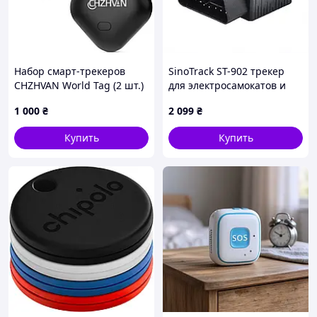
Набор смарт-трекеров
SinoTrack ST-902 трекер
CHZHVAN World Tag (2 шт.)
для электросамокатов и
с поддержкой Apple Find
скутеров, TT9004296
1 000
₴
2 099
₴
My (Для ключей,
кошельков, чемоданов,
Купить
Купить
Черный)