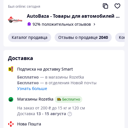
Для отключения функции голосовой активации
Был online:
сегодня
следует послать SMS с текстом 0000 (четыре ноля)
на номер GSM жучка.
AutoBaza - Товары для автомобилей и жизни
Для включения функции голосовой активации
92% положительных отзывов
следует послать SMS с текстом 1111 (четыре
единицы) на номер GSM жучка.
Каталог продавца
Отзывы о продавце
2040
Кон
Также можна отслеживать приблизительное
расположение на платформе http://www.gps08.net/ -
для входа используется IMEI устройства и пароль
123456.
Доставка
Для чего нужен
GSM
трекер?
Подписка на доставку Smart
Личный мониторинг детей
Бесплатно
— в магазины Rozetka
Контроль сотрудников GSM
Бесплатно
— в отделения Новой почты
сигнализация для квартиры, дома, офиса
Узнать больше
Присмотр за пожилыми людьми
Можно спрятать, положить в сумочку, рюкзак и
Магазины Rozetka
Бесплатно
тд.
На заказ от 200 ₴ до 15 кг и 120 см
Датчик звука активируется при разговоре -
устройство автоматически звонит
Доставка
13 - 15 августа
Характеристики:
Нова Пошта