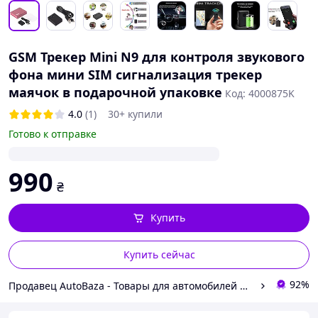
GSM Трекер Mini N9 для контроля звукового
фона мини SIM сигнализация трекер
маячок в подарочной упаковке
Код: 4000875K
4.0
(1)
30+ купили
Готово к отправке
990
₴
Купить
Купить сейчас
92%
Продавец AutoBaza - Товары для автомобилей и жизни