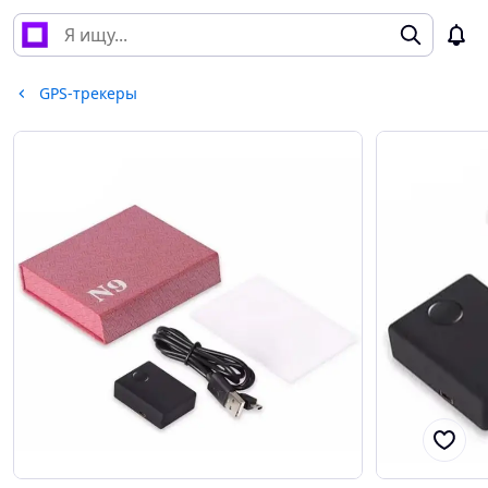
GPS-трекеры