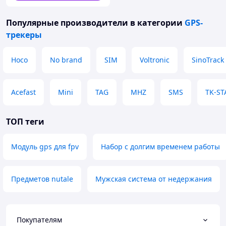
Популярные производители
в категории
GPS-
трекеры
Hoco
No brand
SIM
Voltronic
SinoTrack
Acefast
Mini
TAG
MHZ
SMS
TK-ST
ТОП теги
Модуль gps для fpv
Набор с долгим временем работы
Предметов nutale
Мужская система от недержания
Покупателям