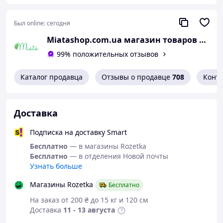
Был online:
сегодня
Miatashop.com.ua магазин товаров из США
99% положительных отзывов
Каталог продавца
Отзывы о продавце
708
Конт
Доставка
Подписка на доставку Smart
Бесплатно
— в магазины Rozetka
Бесплатно
— в отделения Новой почты
Узнать больше
Магазины Rozetka
Бесплатно
На заказ от 200 ₴ до 15 кг и 120 см
Доставка
11 - 13 августа