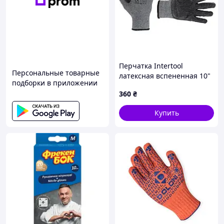
Перчатка Intertool
Персональные товарные
латексная вспененная 10"
подборки в приложении
(SP-0115) (12 шт.)
360
₴
Купить