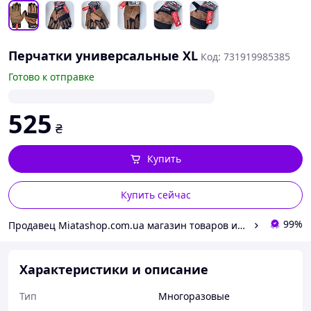
Перчатки универсальные ХL
Код: 731919985385
Готово к отправке
525
₴
Купить
Купить сейчас
99%
Продавец Miatashop.com.ua магазин товаров из США
Характеристики и описание
Тип
Многоразовые