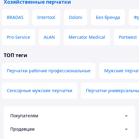
Хозяйственные перчатки
BRADAS
Intertool
Doloni
Без бренда
Фр
Pro-Service
ALAN
Mercator Medical
Portwest
ТОП теги
Перчатки рабочие профессиональные
Мужские перчат
Сенсорные мужские перчатки
Перчатки универсальны
Покупателям
Продавцам