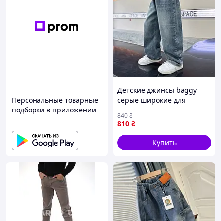
Детские джинсы baggy
Персональные товарные
серые широкие для
подборки в приложении
мальчика на резинке
840
₴
810
₴
Купить