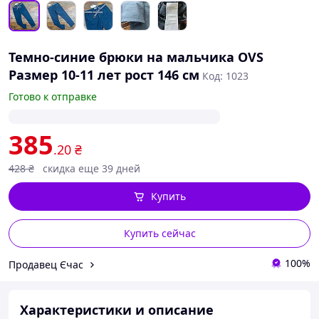
Темно-синие брюки на мальчика OVS
Размер 10-11 лет рост 146 см
Код: 1023
Готово к отправке
385
.20
₴
428
₴
скидка еще 39 дней
Купить
Купить сейчас
100%
Продавец Єчас
Характеристики и описание