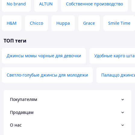
No brand
ALTUN
Собственное производство
H&M
Chicco
Huppa
Grace
Smile Time
ТОП теги
Джинсы момы чорные для девочки
Удобные карго шта
Светло-голубые джинсы для молодежи
Палаццо джинс
Покупателям
Продавцам
О нас