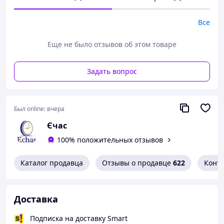
Все
Еще не было отзывов об этом товаре
Задать вопрос
Был online:
вчера
Єчас
100% положительных отзывов
Каталог продавца
Отзывы о продавце
622
Конт
Доставка
Подписка на доставку Smart