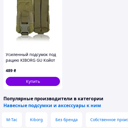
Усиленный подсумок под
рацию KIBORG GU Койот
489
₴
Купить
Популярные производители
в категории
Навесные подсумки и аксессуары к ним
M-Tac
Kiborg
Без бренда
Собственное прои