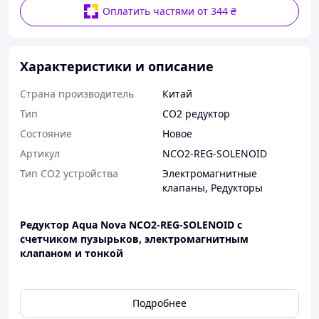
Оплатить частями от 344 ₴
Характеристики и описание
Страна производитель
Китай
Тип
СО2 редуктор
Состояние
Новое
Артикул
NCO2-REG-SOLENOID
Тип СО2 устройства
Электромагнитные
клапаны, Редукторы
Редуктор Aqua Nova NCO2-REG-SOLENOID с
счетчиком пузырьков, электромагнитным
клапаном и тонкой
Прецизионный редуктор СО2
AQUA NOVA GOLD SERIES
Подробнее
точный редуктор СО2 был разработан специально для