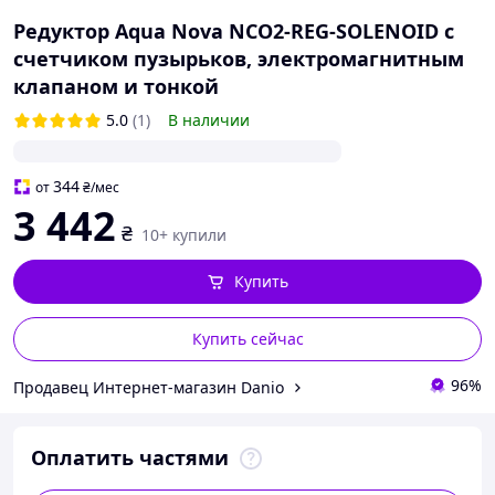
Редуктор Aqua Nova NCO2-REG-SOLENOID с
счетчиком пузырьков, электромагнитным
клапаном и тонкой
5.0
(1)
В наличии
344
от
₴
/мес
3 442
₴
10+ купили
Купить
Купить сейчас
96%
Продавец Интернет-магазин Danio
Оплатить частями