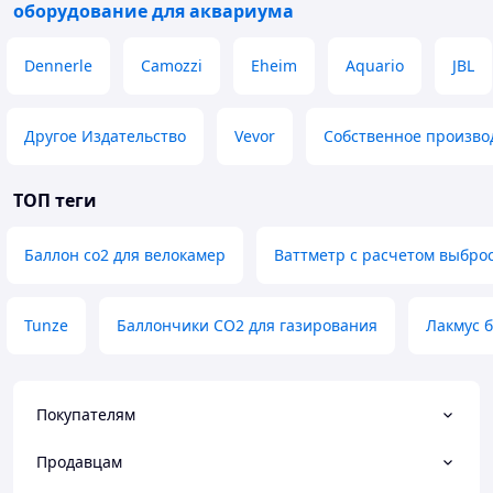
оборудование для аквариума
Dennerle
Camozzi
Eheim
Aquario
JBL
Другое Издательство
Vevor
Собственное произво
ТОП теги
Баллон co2 для велокамер
Ваттметр с расчетом выбро
Tunze
Баллончики CO2 для газирования
Лакмус 
Покупателям
Продавцам