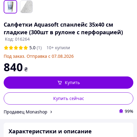
Салфетки Aquasoft спанлейс 35х40 см
гладкие (300шт в рулоне с перфорацией)
Код: 016264
5.0
(1)
10+ купили
Под заказ. Отправка с 07.08.2026
840
₴
Купить
Купить сейчас
99%
Продавец Monashop
Характеристики и описание