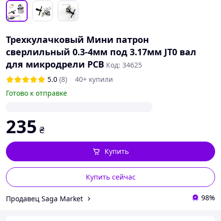
Трехкулачковый Мини патрон
сверлильный 0.3-4мм под 3.17мм JT0 вал
для микродрели PCB
Код: 34625
5.0
(8)
40+ купили
Готово к отправке
235
₴
Купить
Купить сейчас
98%
Продавец Saga Market