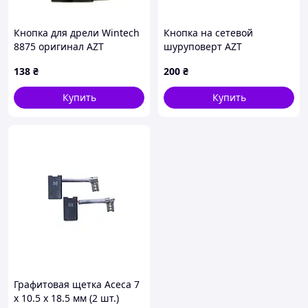
Кнопка для дрели Wintech
Кнопка на сетевой
8875 оригинал AZT
шуруповерт AZT
138
₴
200
₴
Купить
Купить
Графитовая щетка Асеса 7
x 10.5 x 18.5 мм (2 шт.)