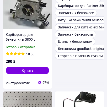
Карбюратор для Partner 350
Запчасти к бензокосе
Катушка зажигания бензопи
Запчасти для китайских бен
Запчасти бензопилы
Карбюратор для
бензопилы 3800 с
Шины к бензопилам
подкачкой
Готово к отправке
Бензопила goodluck original
5.0
(2)
Стартер с плавным пуском
290
₴
Купить
97%
Инструментик интернет-магазин