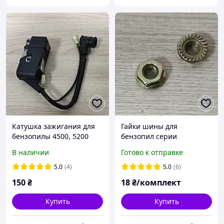
Катушка зажигания для
Гайки шины для
бензопилы 4500, 5200
бензопил серии
4500,5200
В наличии
Готово к отправке
5.0
(4)
5.0
(6)
150
₴
18
₴/комплект
Купить
Купить