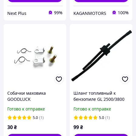
99%
100%
Next Plus
KAGANMOTORS
Собачки маховика
Шланг топливный к
GOODLUCK
бензопиле GL 2500/3800
Готово к отправке
Готово к отправке
5.0
(1)
5.0
(1)
30
₴
99
₴