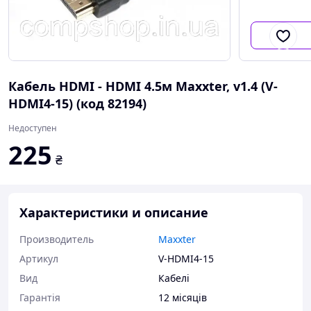
Кабель HDMI - HDMI 4.5м Maxxter, v1.4 (V-
HDMI4-15) (код 82194)
Недоступен
225
₴
Характеристики и описание
Производитель
Maxxter
Артикул
V-HDMI4-15
Вид
Кабелі
Гарантія
12 місяців