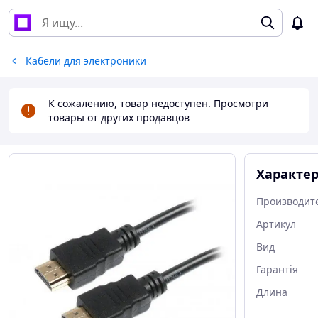
Кабели для электроники
К сожалению, товар недоступен. Просмотри
товары от других продавцов
Характе
Производит
Артикул
Вид
Гарантія
Длина