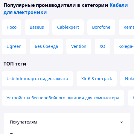
Популярные производители
в категории
Кабели
для электроники
Hoco
Baseus
Cablexpert
Borofone
Rem
Ugreen
Без бренда
Vention
XO
Kolega
ТОП теги
Usb hdmi карта видеозахвата
Xlr 6 3 mm jack
Noki
Устройства бесперебойного питания для компьютера
Покупателям