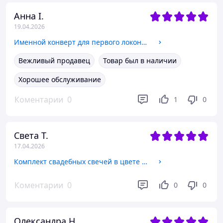
Анна І.
19.04.2026
Именной конверт для первого локона с ножницами (серебро)
Вежливый продавец
Товар был в наличии
Хорошее обслуживание
Коментарии
0
1
0
Света Т.
17.04.2026
Комплект свадебных свечей в цвете мокка с бирками и стразами
Коментарии
0
0
0
Олександра Н.