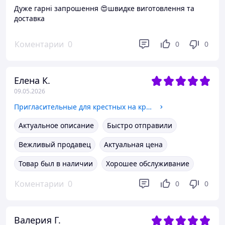
Дуже гарні запрошення 😍швидке виготовлення та
доставка
Коментарии
0
0
0
Елена К.
09.05.2026
Пригласительные для крестных на крестины от мальчика
Актуальное описание
Быстро отправили
Вежливый продавец
Актуальная цена
Товар был в наличии
Хорошее обслуживание
Коментарии
0
0
0
Валерия Г.