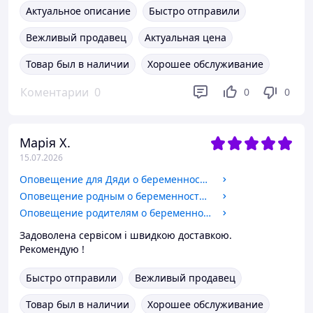
Актуальное описание
Быстро отправили
Вежливый продавец
Актуальная цена
Товар был в наличии
Хорошее обслуживание
Коментарии
0
0
0
Марія Х.
15.07.2026
Оповещение для Дяди о беременности Аист
Оповещение родным о беременности Аист
Оповещение родителям о беременности Аист
Задоволена сервісом і швидкою доставкою.
Рекомендую !
Быстро отправили
Вежливый продавец
Товар был в наличии
Хорошее обслуживание