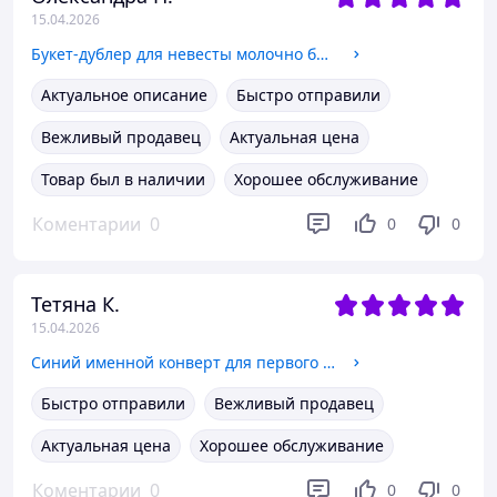
15.04.2026
Букет-дублер для невесты молочно белые розы айвори лента
Актуальное описание
Быстро отправили
Вежливый продавец
Актуальная цена
Товар был в наличии
Хорошее обслуживание
Коментарии
0
0
0
Тетяна К.
15.04.2026
Синий именной конверт для первого локона с ножницами (серебро)
Быстро отправили
Вежливый продавец
Актуальная цена
Хорошее обслуживание
Коментарии
0
0
0