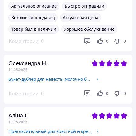
Актуальное описание
Быстро отправили
Вежливый продавец
Актуальная цена
Товар был в наличии
Хорошее обслуживание
Коментарии
0
0
0
Олександра Н.
11.05.2026
Букет-дублер для невесты молочно белые розы айвори лента
Коментарии
0
0
0
Аліна С.
10.05.2026
Пригласительный для крестной и крестного на крестины от девочки Акриловая ножка