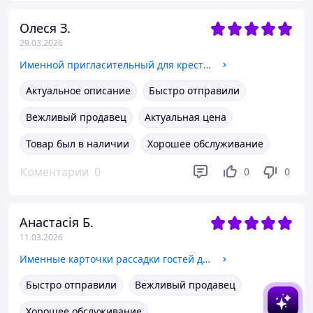
Олеся З.
29.03.2026
Именной пригласительный для крестной от мальчика Акриловая ножка Серебро
Актуальное описание
Быстро отправили
Вежливый продавец
Актуальная цена
Товар был в наличии
Хорошее обслуживание
Коментарии
0
0
0
Анастасія Б.
11.03.2026
Именные карточки рассадки гостей для столов курсивные имена
Быстро отправили
Вежливый продавец
Хорошее обслуживание