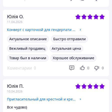
Юлія О.
11.04.2026
Конверт с карточкой для гендерпати УЗД Скрининг Вечеринка угадай пол ребенка
Актуальное описание
Быстро отправили
Вежливый продавец
Актуальная цена
Товар был в наличии
Хорошее обслуживание
Коментарии
0
0
0
Юлія П.
10.04.2026
Пригласительный для крестной и крестного на крестины от мальчика Акриловая ножка
Все чудово)