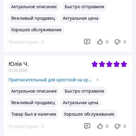
Актуальное описание
Быстро отправили
Вежливый продавец
Актуальная цена
Хорошее обслуживание
Коментарии
0
0
0
Юлія Ч.
05.04.2026
Пригласительный для крестной на крестины от мальчика Акриловая ножка Золото
Актуальное описание
Быстро отправили
Вежливый продавец
Актуальная цена
Товар был в наличии
Хорошее обслуживание
Коментарии
0
0
0