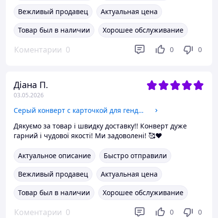
Вежливый продавец
Актуальная цена
Товар был в наличии
Хорошее обслуживание
Коментарии
0
0
0
Діана П.
03.05.2026
Серый конверт с карточкой для гендерпати УЗД Скрининг Вечеринка угадай пол ребенка
Дякуємо за товар і швидку доставку!! Конверт дуже
гарний і чудової якості! Ми задоволені! 🥰♥️
Актуальное описание
Быстро отправили
Вежливый продавец
Актуальная цена
Товар был в наличии
Хорошее обслуживание
Коментарии
0
0
0