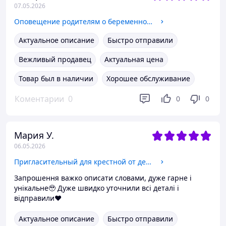
07.05.2026
Оповещение родителям о беременности Аист зелёный конверт
Актуальное описание
Быстро отправили
Вежливый продавец
Актуальная цена
Товар был в наличии
Хорошее обслуживание
Коментарии
0
0
0
Мария У.
06.05.2026
Пригласительный для крестной от девочки Акриловая ножка
Запрошення важко описати словами, дуже гарне і
унікальне🥹 Дуже швидко уточнили всі деталі і
відправили❤️
Актуальное описание
Быстро отправили