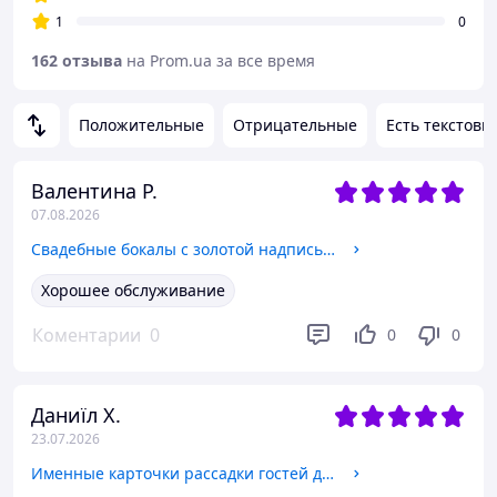
1
0
162 отзыва
на Prom.ua за все время
Положительные
Отрицательные
Есть текстовы
Валентина Р.
07.08.2026
Свадебные бокалы с золотой надписью имена и дата
Хорошее обслуживание
Коментарии
0
0
0
Даниїл Х.
23.07.2026
Именные карточки рассадки гостей для столов с золотым сердечком и именами