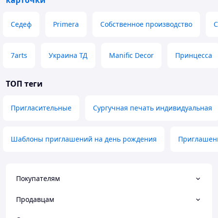
карточки
Седеф
Primera
Собственное производство
С
7arts
Украина ТД
Manific Decor
Принцесса
ТОП теги
Пригласительные
Сургучная печать индивидуальная
Шаблоны приглашений на день рождения
Приглашени
Покупателям
Продавцам