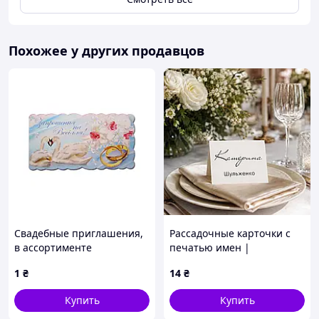
Похожее у других продавцов
Свадебные приглашения,
Рассадочные карточки с
в ассортименте
печатью имен |
Персонализация (RK-0001)
1
₴
14
₴
Купить
Купить