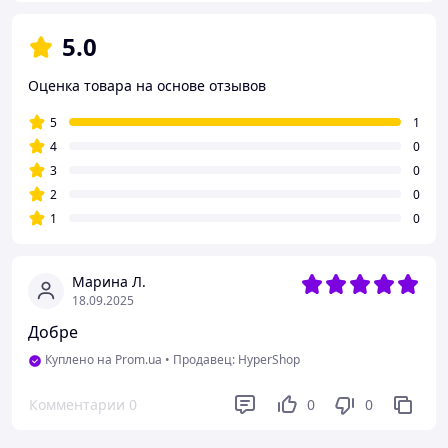
5.0
Оценка товара на основе отзывов
5
1
4
0
3
0
2
0
1
0
Марина Л.
18.09.2025
Добре
Куплено на Prom.ua
•
Продавец: HyperShop
Комментарии
0
0
0