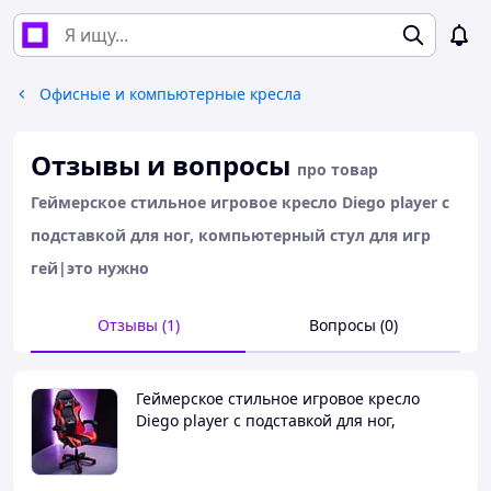
Офисные и компьютерные кресла
Отзывы и вопросы
про товар
Геймерское стильное игровое кресло Diego player с
подставкой для ног, компьютерный стул для игр
гей|это нужно
Отзывы (1)
Вопросы (0)
Геймерское стильное игровое кресло
Diego player с подставкой для ног,
компьютерный стул для игр гей|это
нужно