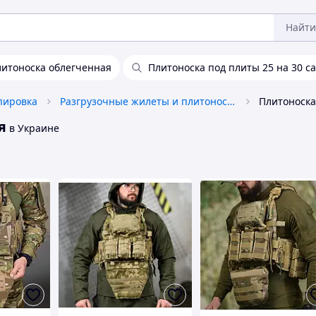
Найти
итоноска облегченная
Плитоноска под плиты 25 на 30 с
пировка
Разгрузочные жилеты и плитоноски без плит
я
в Украине