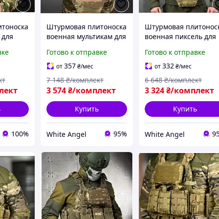
итоноска
Штурмовая плитоноска
Штурмовая плитонос
 для
военная мультикам для
военная пиксель для
бронеплит и
бронеплит и
вке
Готово к отправке
Готово к отправке
UN-2223
снаряжения SIM-21
снаряжения SIM-29
357
332
от
₴
/мес
от
₴
/мес
кт
7 148
₴/комплект
6 648
₴/комплект
лект
3 574
₴/комплект
3 324
₴/комплект
ь
Купить
Купить
100%
95%
9
White Angel
White Angel