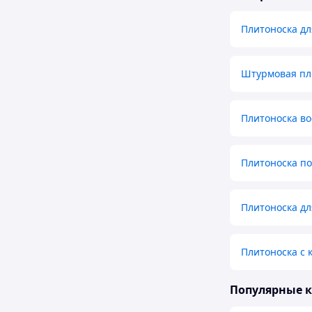
Плитоноска д
Штурмовая пл
Плитоноска во
Плитоноска по
Плитоноска дл
Плитоноска с 
Популярные 