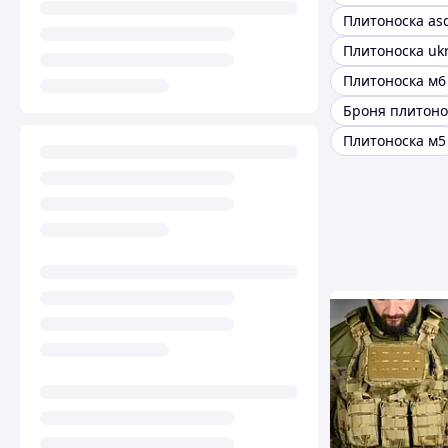
Плитоноска ukr
Плитоноска м6
Броня плитоно
Плитоноска м5