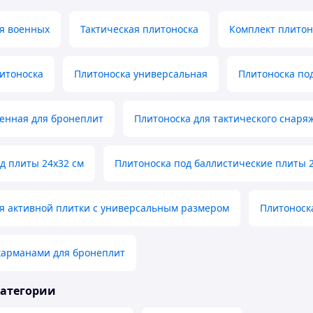
ля военных
Тактическая плитоноска
Комплект плитон
итоноска
Плитоноска универсальная
Плитоноска по
енная для бронеплит
Плитоноска для тактического снаря
д плиты 24х32 см
Плитоноска под баллистические плиты 
я активной плитки с универсальным размером
Плитоноск
карманами для бронеплит
категории