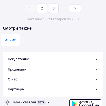
1
2
3
...
Показано 1 - 29 товаров из 200+
Смотри также
Аниме
Покупателям
Продавцам
О нас
Партнеры
Тема
-
светлая
BETA