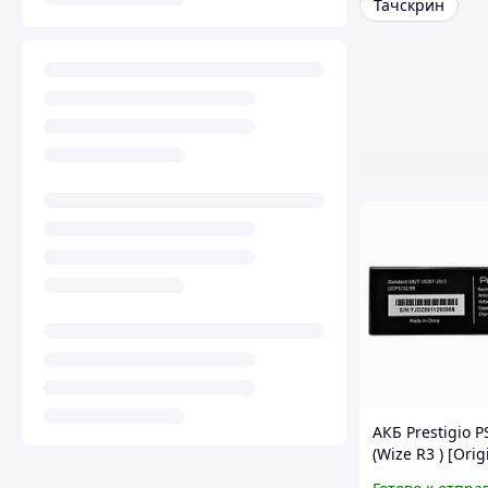
Тачскрин
АКБ Prestigio 
(Wize R3 ) [Orig