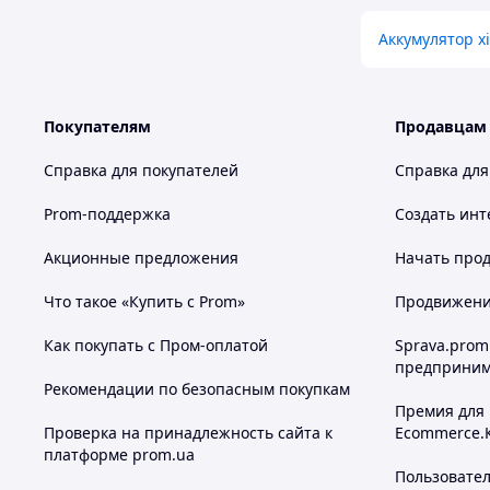
Аккумулятор xi
Покупателям
Продавцам
Справка для покупателей
Справка для
Prom-поддержка
Создать инт
Акционные предложения
Начать прод
Что такое «Купить с Prom»
Продвижение
Как покупать с Пром-оплатой
Sprava.prom
предприним
Рекомендации по безопасным покупкам
Премия для
Проверка на принадлежность сайта к
Ecommerce.
платформе prom.ua
Пользовате