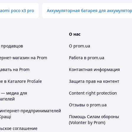
aomi poco x3 pro
Аккумуляторная батарея для аккумулятор 
О нас
 продавцов
О prom.ua
ернет-магазин
на Prom
Работа в prom.ua
авать на Prom
Контактная информация
 в Каталоге ProSale
Защита прав на контент
 — медиа для
Content right protection
ателей
Отзывы о prom.ua
 интернет-предпринимателей
Кращі
Помощь Силам обороны
(Volonter by Prom)
льское соглашение