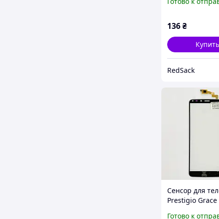
Готово к отпра
136
₴
Купит
RedSack
Сенсор для те
Prestigio Grace
PSP7570 Black
Готово к отпра