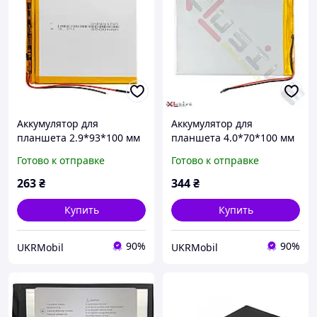
Аккумулятор для
Аккумулятор для
планшета 2.9*93*100 мм
планшета 4.0*70*100 мм
(3500 mAh)
(3500 mAh)
Готово к отправке
Готово к отправке
263
₴
344
₴
Купить
Купить
90%
90%
UKRMobil
UKRMobil