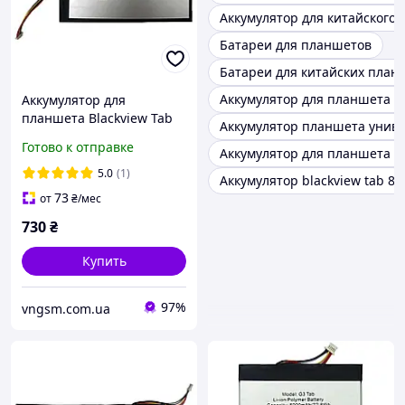
Аккумулятор для китайского
Батареи для планшетов
Батареи для китайских план
Аккумулятор для планшета Ir
Аккумулятор для
планшета Blackview Tab
Аккумулятор планшета унив
12 / 3092142 / 6580 mAh
Готово к отправке
Аккумулятор для планшета 
5.0
(1)
Аккумулятор blackview tab 8
73
от
₴
/мес
730
₴
Купить
97%
vngsm.com.ua