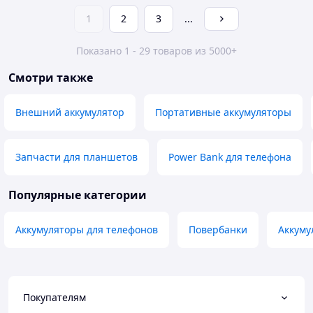
1
2
3
...
Показано 1 - 29 товаров из 5000+
Смотри также
Внешний аккумулятор
Портативные аккумуляторы
Запчасти для планшетов
Power Bank для телефона
Популярные категории
Аккумуляторы для телефонов
Повербанки
Аккуму
Покупателям