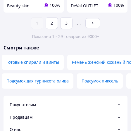
100%
100%
Beauty skin
DeVal OUTLET
1
2
3
...
Показано 1 - 29 товаров из 9000+
Смотри также
Готовые спирали и винты
Ремень женский кожаный по
Подсумок для турникета олива
Подсумок пиксель
Покупателям
Продавцам
О нас