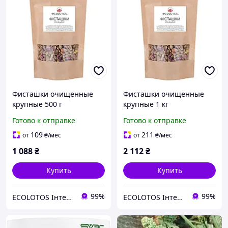
Фисташки очищенные
Фисташки очищенные
крупные 500 г
крупные 1 кг
Готово к отправке
Готово к отправке
109
211
от
₴
/мес
от
₴
/мес
1 088
₴
2 112
₴
Купить
Купить
99%
99%
ECOLOTOS Інтернет-магазин натуральних продуктів харчування
ECOLOTOS Інтернет-магазин натуральних продуктів харчування