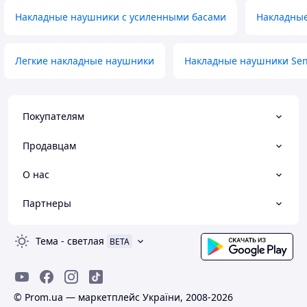
Накладные наушники с усиленными басами
Накладны
Легкие накладные наушники
Накладные наушники Sen
Покупателям
Продавцам
О нас
Партнеры
Тема
-
светлая
BETA
© Prom.ua — маркетплейс України, 2008-2026