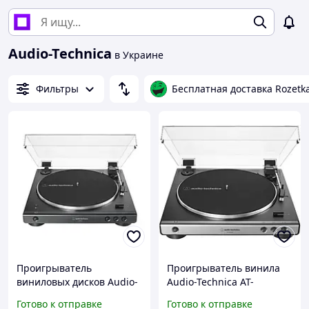
Audio-Technica
в Украине
Фильтры
Бесплатная доставка Rozetk
Проигрыватель
Проигрыватель винила
виниловых дисков Audio-
Audio-Technica AT-
Technica AT-LP60XBT Black
LP60XUSB Gun Metal
Готово к отправке
Готово к отправке