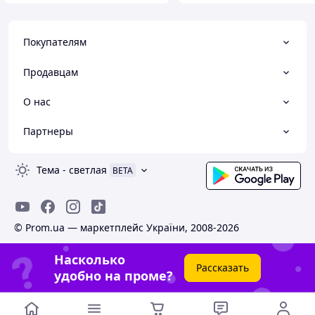
Покупателям
Продавцам
О нас
Партнеры
Тема
-
светлая
BETA
© Prom.ua — маркетплейс України, 2008-2026
Насколько
Рассказать
удобно на проме?