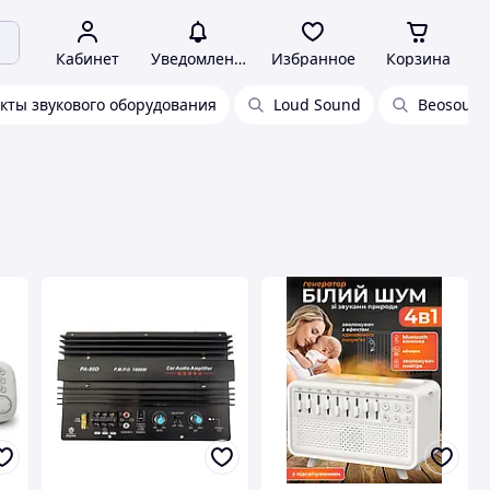
Кабинет
Уведомления
Избранное
Корзина
кты звукового оборудования
Loud Sound
Beosound