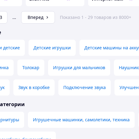
3
...
Вперед
Показано 1 - 29 товаров из 8000+
е
и детские
Детские игрушки
Детские машины на акку
инка
Толокар
Игрушки для мальчиков
Наушник
ук
Звук в коробке
Подключение звука
Улучшен
категории
арнитуры
Игрушечные машинки, самолетики, техника