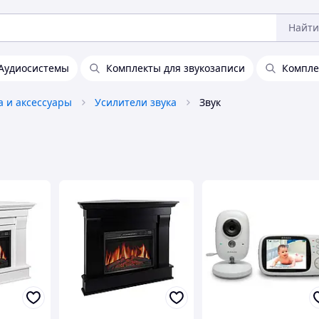
Найти
Аудиосистемы
Комплекты для звукозаписи
Компле
а и аксессуары
Усилители звука
Звук