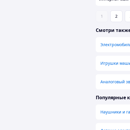
1
2
Смотри такж
Электромобил
Игрушки маш
Аналоговый зв
Популярные 
Наушники и г