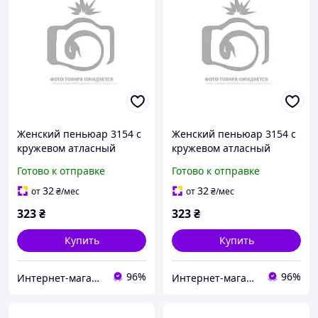
Женский пеньюар 3154 с
Женский пеньюар 3154 с
кружевом атласный
кружевом атласный
ночная рубашка Черный
ночная рубашка Черный
Готово к отправке
Готово к отправке
2XL
L
32
32
от
₴
/мес
от
₴
/мес
323
₴
323
₴
Купить
Купить
96%
96%
Интернет-магазин "Техно Волки"
Интернет-магазин "Техно Волки"