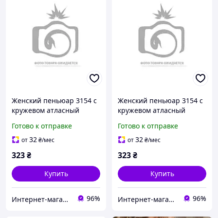
Женский пеньюар 3154 с
Женский пеньюар 3154 с
кружевом атласный
кружевом атласный
ночная рубашка Черный
ночная рубашка Черный
Готово к отправке
Готово к отправке
M
S
32
32
от
₴
/мес
от
₴
/мес
323
₴
323
₴
Купить
Купить
96%
96%
Интернет-магазин "Техно Волки"
Интернет-магазин "Техно Волки"