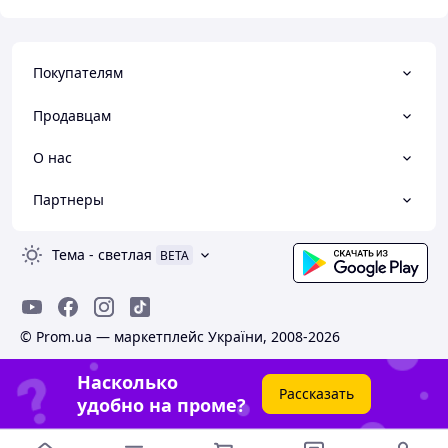
Покупателям
Продавцам
О нас
Партнеры
Тема
-
светлая
BETA
© Prom.ua — маркетплейс України, 2008-2026
Насколько
Рассказать
удобно на проме?