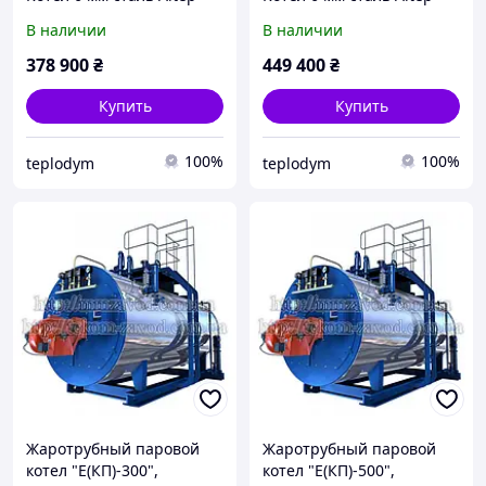
MAX
MAX
В наличии
В наличии
378 900
₴
449 400
₴
Купить
Купить
100%
100%
teplodym
teplodym
Жаротрубный паровой
Жаротрубный паровой
котел "Е(КП)-300",
котел "Е(КП)-500",