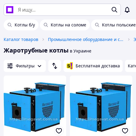
Котлы б/у
Котлы на соломе
Котлы польские
Каталог товаров
Промышленное оборудование и станки
Жаротрубные котлы
в Украине
Фильтры
Бесплатная доставка
Кат