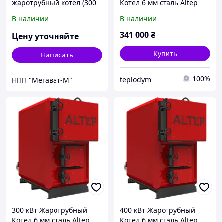
жаротрубный котел (300
Котел 6 мм сталь Altep
кВт)
MAX
В наличии
В наличии
341 000
₴
Цену уточняйте
Купить
Написать
100%
teplodym
НПП "Мегават-М"
300 кВт Жаротрубный
400 кВт Жаротрубный
Котел 6 мм сталь Altep
Котел 6 мм сталь Altep