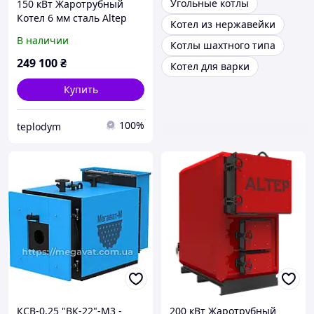
Угольные котлы
150 кВт Жаротрубный
Котел 6 мм сталь Altep
Котел из нержавейки
MAX
В наличии
Котлы шахтного типа
249 100
₴
Котел для варки
Купить
100%
teplodym
КСВ-0,25 "ВК-22"-М3 -
200 кВт Жаротрубный