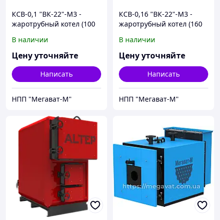
КСВ-0,1 "ВК-22"-М3 -
КСВ-0,16 "ВК-22"-М3 -
жаротрубный котел (100
жаротрубный котел (160
кВт)
кВт)
В наличии
В наличии
Цену уточняйте
Цену уточняйте
Написать
Написать
НПП "Мегават-М"
НПП "Мегават-М"