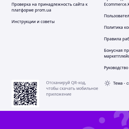
Проверка на принадлежность сайта к
Ecommerce.
платформе prom.ua
Пользовате
Инструкции и советы
Политика к
Правила ра
Бонусная п
маркетплей
Руководство
Отсканируй QR-код,
Тема
-
с
чтобы скачать мобильное
приложение