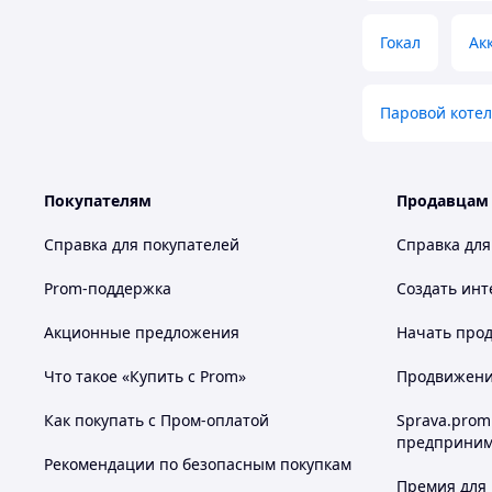
Гокал
Ак
Паровой котел
Покупателям
Продавцам
Справка для покупателей
Справка для
Prom-поддержка
Создать инт
Акционные предложения
Начать прод
Что такое «Купить с Prom»
Продвижение
Как покупать с Пром-оплатой
Sprava.prom
предприним
Рекомендации по безопасным покупкам
Премия для