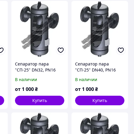
Сепаратор пара
Сепаратор пара
"СП-25" DN32, PN16
"СП-25" DN40, PN16
В наличии
В наличии
от
1 000
₴
от
1 000
₴
Купить
Купить