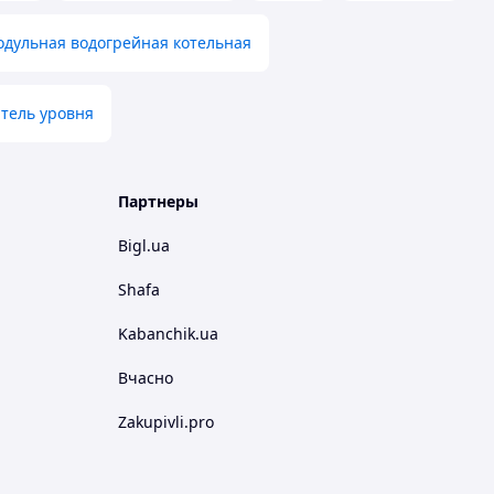
одульная водогрейная котельная
атель уровня
Партнеры
Bigl.ua
Shafa
Kabanchik.ua
Вчасно
Zakupivli.pro