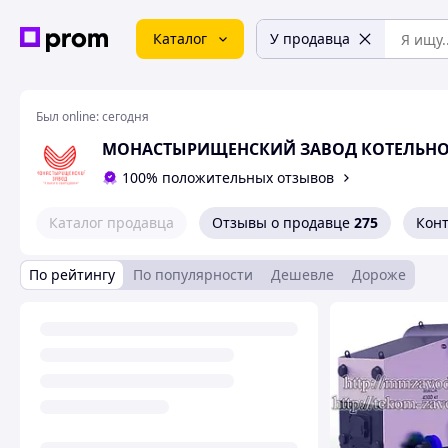
Каталог
У продавца
Был online:
сегодня
МОНАСТЫРИЩЕНСКИЙ ЗАВОД КОТЕЛЬНО
100% положительных отзывов
Каталог продавца
Отзывы о продавце
275
Кон
По рейтингу
По популярности
Дешевле
Дороже