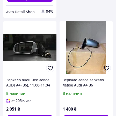
94%
Avto Detail Shop
Зеркало внешнее левое
Зеркало левое зеркало
AUDI A4 (B6), 11.00-11.04
левое Audi A4 B6
электрическое 5 pin
В наличии
В наличии
205
от
₴
/мес
2 051
₴
1 400
₴