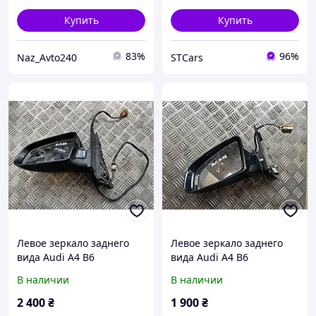
Купить
Купить
83%
96%
Naz_Avto240
STCars
Левое зеркало заднего
Левое зеркало заднего
вида Audi A4 B6
вида Audi A4 B6
В наличии
В наличии
2 400
₴
1 900
₴