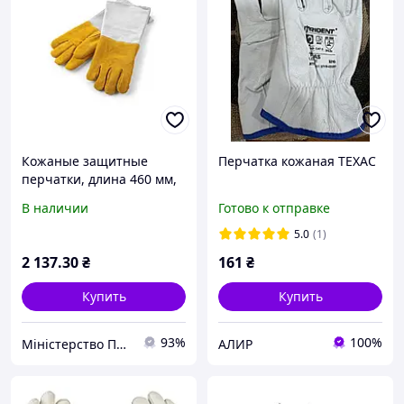
Кожаные защитные
Перчатка кожаная ТЕХАС
перчатки, длина 460 мм,
Hendi
В наличии
Готово к отправке
5.0
(1)
2 137
.30
₴
161
₴
Купить
Купить
93%
100%
Міністерство Посуду
АЛИР