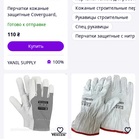
Кожаные строительные перч
Перчатки кожаные
защитные Coverguard,
Рукавицы строительные
размер 9, белые (1239)
Готово к отправке
Спец рукавицы
110
₴
Перчатки защитные с нитри
Купить
100%
YANIL SUPPLY