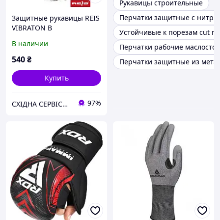
Рукавицы строительные
Перчатки защитные с нитри
Защитные рукавицы REIS
VIBRATON B
Устойчивые к порезам cut res
В наличии
Перчатки рабочие маслосто
540
₴
Перчатки защитные из мета
Купить
97%
СХІДНА СЕРВІСНА КОМПАНІЯ №1