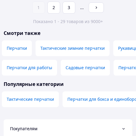
1
2
3
...
Показано 1 - 29 товаров из 9000+
Смотри также
Перчатки
Тактические зимние перчатки
Рукавиц
Перчатки для работы
Садовые перчатки
Перчатк
Популярные категории
Тактические перчатки
Перчатки для бокса и единобор
Покупателям