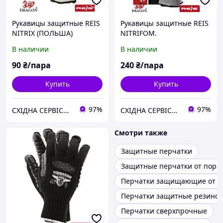
Рукавицы защитные REIS
Рукавицы защитные REIS
NITRIX (ПОЛЬША)
NITRIFOM.
В наличии
В наличии
90
₴/пара
240
₴/пара
Купить
Купить
97%
97%
СХІДНА СЕРВІСНА КОМПАНІЯ №1
СХІДНА СЕРВІСНА КОМПАНІЯ №1
Смотри также
Защитные перчатки
Защитные перчатки от порезов
Перчатки защищающие от п
Перчатки защитные резино
Перчатки сверхпрочные