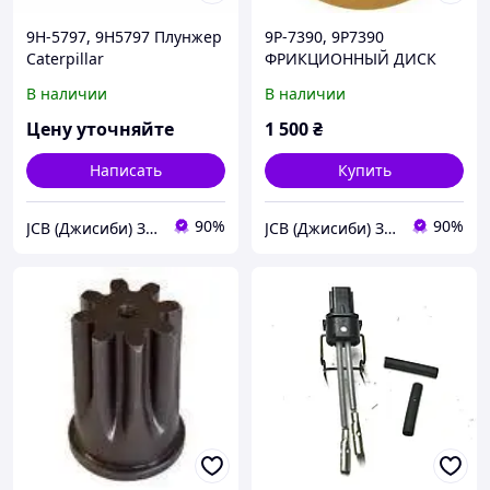
9H-5797, 9H5797 Плунжер
9P-7390, 9P7390
Caterpillar
ФРИКЦИОННЫЙ ДИСК
Caterpillar
В наличии
В наличии
Цену уточняйте
1 500
₴
Написать
Купить
90%
90%
JCB (Джисиби) Запчасти - Сервис - Ремонт спецтехники
JCB (Джисиби) Запчасти - Сервис - Ремонт спецтехники