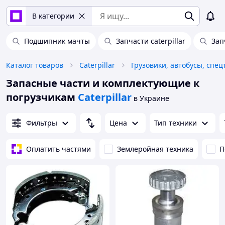
В категории
Подшипник мачты
Запчасти caterpillar
Зап
Каталог товаров
Caterpillar
Грузовики, автобусы, спец
Запасные части и комплектующие к
погрузчикам
Caterpillar
в Украине
Фильтры
Цена
Тип техники
Оплатить частями
Землеройная техника
П