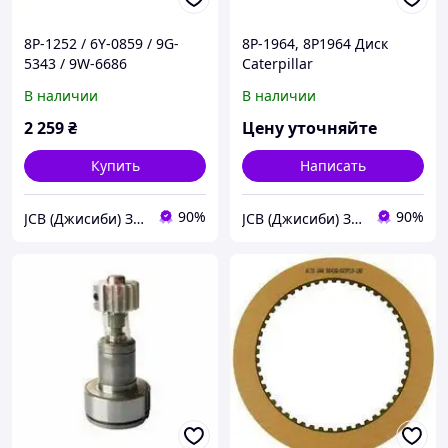
8P-1252 / 6Y-0859 / 9G-
8P-1964, 8P1964 Диск
5343 / 9W-6686
Caterpillar
Уплотнение плавающее
В наличии
В наличии
Caterpillar
2 259
₴
Цену уточняйте
Купить
Написать
90%
90%
JCB (Джисиби) Запчасти - Сервис - Ремонт спецтехники
JCB (Джисиби) Запчасти - Сервис - Ремонт спецтехники