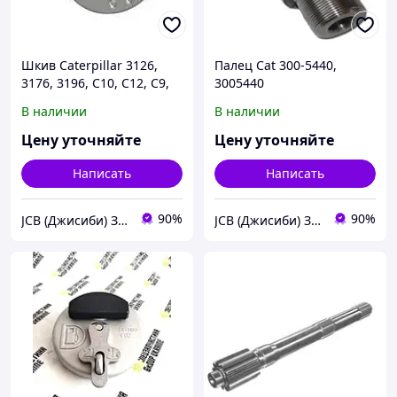
Шкив Caterpillar 3126,
Палец Cat 300-5440,
3176, 3196, C10, C12, C9,
3005440
C11, C13, C7, 295-5692,
В наличии
В наличии
2955692
Цену уточняйте
Цену уточняйте
Написать
Написать
90%
90%
JCB (Джисиби) Запчасти - Сервис - Ремонт спецтехники
JCB (Джисиби) Запчасти - Сервис - Ремонт спецтехники