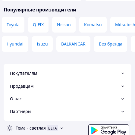
Популярные производители
Toyota
Q-FIX
Nissan
Komatsu
Mitsubish
Hyundai
Isuzu
BALKANCAR
Без бренда
Покупателям
Продавцам
О нас
Партнеры
Тема
-
светлая
BETA