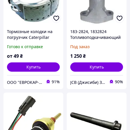
Тормозные колодки на
183-2824, 1832824
погрузчик Caterpillar
Топливоподкачивающий
насос Caterpillar
Готово к отправке
Под заказ
от
49
₴
1 250
₴
Купить
Купить
91%
90%
ООО "ЕВРОКАР-7"
JCB (Джисиби) Запчасти - Сервис - Ремонт спецтехники