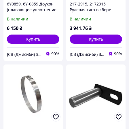
6Y0859, 6Y-0859 Доукон
217-2915, 2172915
(плавающее уплотнение
Рулевая тяга в сборе
бортового редуктора) CAT
CATERPILLAR
В наличии
В наличии
6 150
₴
3 941
.76
₴
Купить
Купить
90%
90%
JCB (Джисиби) Запчасти - Сервис - Ремонт спецтехники
JCB (Джисиби) Запчасти - Сервис - Ремонт спецтехники