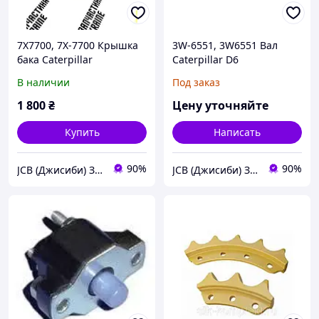
7X7700, 7X-7700 Крышка
3W-6551, 3W6551 Вал
бака Caterpillar
Caterpillar D6
В наличии
Под заказ
1 800
₴
Цену уточняйте
Купить
Написать
90%
90%
JCB (Джисиби) Запчасти - Сервис - Ремонт спецтехники
JCB (Джисиби) Запчасти - Сервис - Ремонт спецтехники