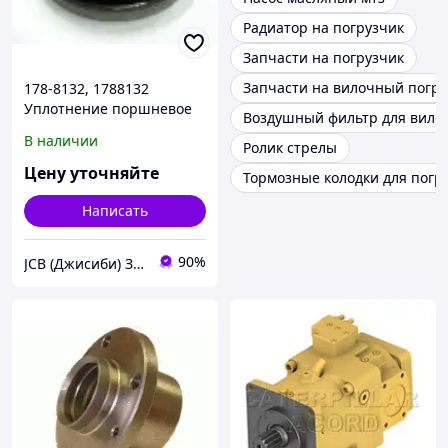
Радиатор на погрузчик
Запчасти на погрузчик
Запчасти на вилочный погру
178-8132, 1788132
Уплотнение поршневое
Воздушный фильтр для вилоч
Caterpillar 416, 420, 424,
В наличии
Ролик стрелы
428, 430, 432, 438, 442
Цену уточняйте
Тормозные колодки для погр
Написать
90%
JCB (Джисиби) Запчасти - Сервис - Ремонт спецтехники