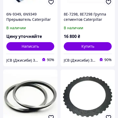
6N-9349, 6N9349
8E-7298, 8E7298 Группа
Прерыватель Caterpillar
сегментов Caterpillar
В наличии
В наличии
Цену уточняйте
16 800
₴
Написать
Купить
90%
90%
JCB (Джисиби) Запчасти - Сервис - Ремонт спецтехники
JCB (Джисиби) Запчасти - Сервис - Ремонт спецтехники