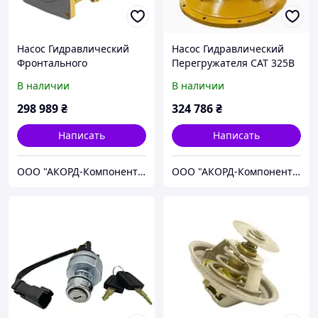
Насос Гидравлический
Насос Гидравлический
Фронтального
Перегружателя САТ 325B
Погрузчика САТ 994H
В наличии
В наличии
298 989
₴
324 786
₴
Написать
Написать
ООО "АКОРД-Компонент репаир"
ООО "АКОРД-Компонент репаир"