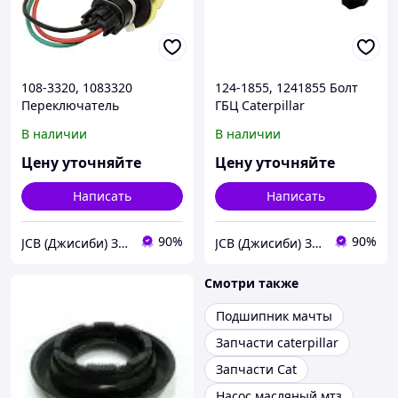
108-3320, 1083320
124-1855, 1241855 Болт
Переключатель
ГБЦ Caterpillar
Caterpillar
В наличии
В наличии
Цену уточняйте
Цену уточняйте
Написать
Написать
90%
90%
JCB (Джисиби) Запчасти - Сервис - Ремонт спецтехники
JCB (Джисиби) Запчасти - Сервис - Ремонт спецтехники
Смотри также
Подшипник мачты
Запчасти caterpillar
Запчасти Cat
Насос масляный мтз