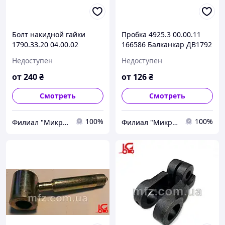
Болт накидной гайки
Пробка 4925.3 00.00.11
1790.33.20 04.00.02
166586 Балканкар ДВ1792
144731 Балканкар ДВ1792
Недоступен
Недоступен
от
240
₴
от
126
₴
Смотреть
Смотреть
100%
100%
Филиал "Микро-Ф Запорожье" ООО "Микро-Ф"
Филиал "Микро-Ф Запорожье" ООО "Микро-Ф"