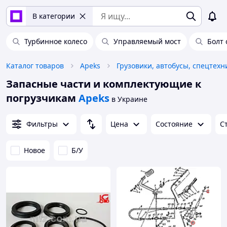
В категории
Турбинное колесо
Управляемый мост
Болт
Каталог товаров
Apeks
Грузовики, автобусы, спецтехн
Запасные части и комплектующие к
погрузчикам
Apeks
в Украине
Фильтры
Цена
Состояние
С
Новое
Б/У