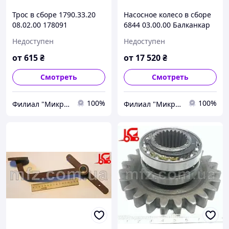
Трос в сборе 1790.33.20
Насосное колесо в сборе
08.02.00 178091
6844 03.00.00 Балканкар
Балканкар ДВ1792
ДВ1792
Недоступен
Недоступен
от
615
₴
от
17 520
₴
Смотреть
Смотреть
100%
100%
Филиал "Микро-Ф Запорожье" ООО "Микро-Ф"
Филиал "Микро-Ф Запорожье" ООО "Микро-Ф"