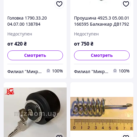
Головка 1790.33.20
Проушина 4925.3 05.00.01
04.07.00 138784
166595 Балканкар ДВ1792
Балканкар ДВ1792
Недоступен
Недоступен
от
420
₴
от
750
₴
Смотреть
Смотреть
100%
100%
Филиал "Микро-Ф Запорожье" ООО "Микро-Ф"
Филиал "Микро-Ф Запорожье" ООО "Микро-Ф"