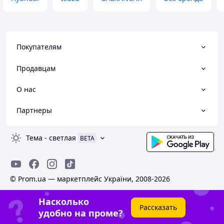
Покупателям
Продавцам
О нас
Партнеры
Тема
-
светлая
BETA
© Prom.ua — маркетплейс України, 2008-2026
Насколько
Рассказать
удобно на проме?