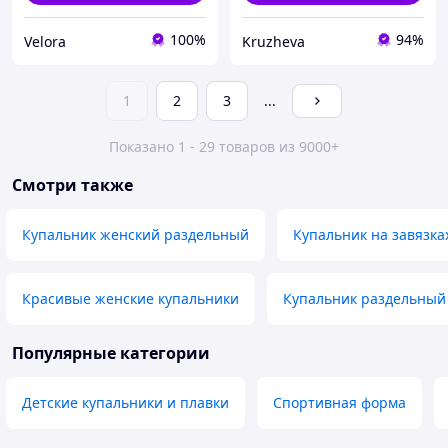
100%
94%
Velora
Kruzheva
1
2
3
...
Показано 1 - 29 товаров из 9000+
Смотри также
Купальник женский раздельный
Купальник на завязка
Красивые женские купальники
Купальник раздельны
Популярные категории
Детские купальники и плавки
Спортивная форма