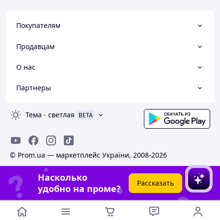
Покупателям
Продавцам
О нас
Партнеры
Тема
-
светлая
BETA
© Prom.ua — маркетплейс України, 2008-2026
Насколько
Рассказать
удобно на проме?